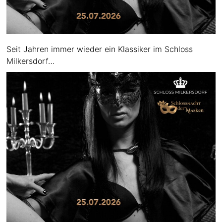
Seit Jahren immer wieder ein Klassiker im Schloss
Milkersdorf…