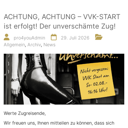
ACHTUNG, ACHTUNG – VVK-START
ist erfolgt! Der unverschämte Zug!
pro4youAdmin
29. Juli 2026
Allgemein
,
Archiv
,
News
Werte Zugreisende,
Wir freuen uns, Ihnen mitteilen zu können, dass sich