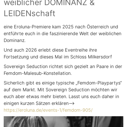
weiblicher DOMINANZ &
LEIDENschaft
eine Eroluna-Premiere kam 2025 nach Österreich und
entführte euch in die faszinierende Welt der weiblichen
Dominanz.
Und auch 2026 erlebt diese Eventreihe ihre
Fortsetzung und dieses Mal im Schloss Milkersdorf
Sovereign Seduction richtet sich gezielt an Paare in der
Femdom-Malesub-Konstellation.
Sicherlich gibt es einige typische „Femdom-Playpartys“
auf dem Markt. Mit Sovereign Seduction möchten wir
euch aber etwas mehr bieten. Lasst uns euch daher in
einigen kurzen Sätzen erklären—>
https://eroluna.de/events-1/femdom-905/