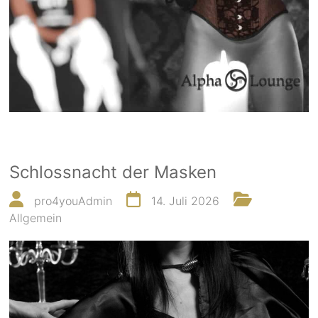
Schlossnacht der Masken
pro4youAdmin
14. Juli 2026
Allgemein