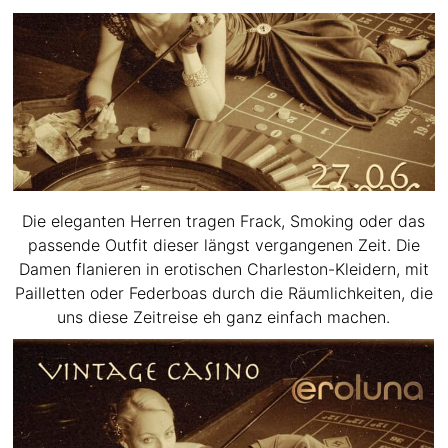
Die eleganten Herren tragen Frack, Smoking oder das
passende Outfit dieser längst vergangenen Zeit. Die
Damen flanieren in erotischen Charleston-Kleidern, mit
Pailletten oder Federboas durch die Räumlichkeiten, die
uns diese Zeitreise eh ganz einfach machen.