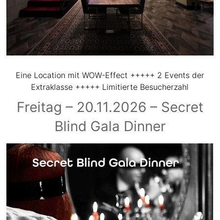
Eine Location mit WOW-Effect +++++ 2 Events der
Extraklasse +++++ Limitierte Besucherzahl
Freitag – 20.11.2026 – Secret
Blind Gala Dinner