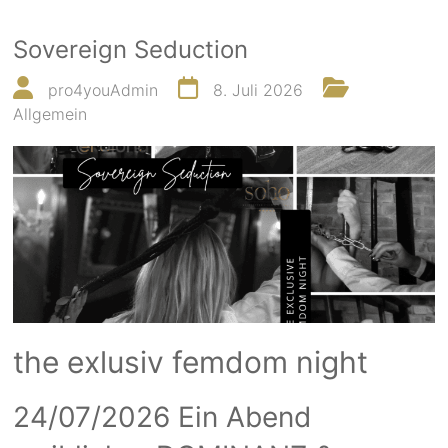
Sovereign Seduction
pro4youAdmin
8. Juli 2026
Allgemein
the exlusiv femdom night
24/07/2026 Ein Abend