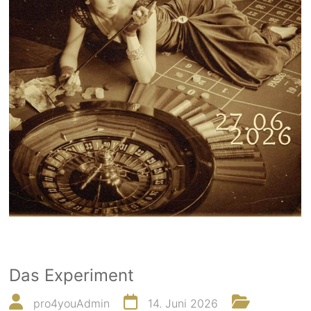
Das Experiment
pro4youAdmin
14. Juni 2026