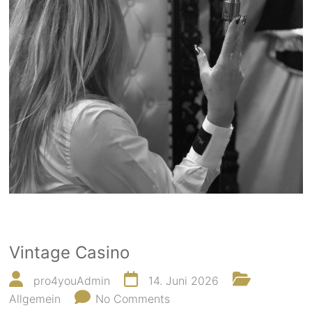
Vintage Casino
pro4youAdmin
14. Juni 2026
Allgemein
No Comments