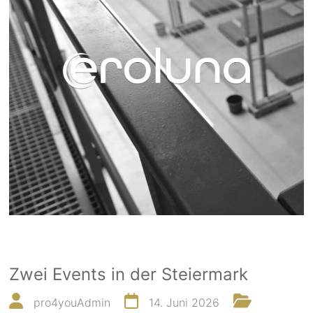
Zwei Events in der Steiermark
pro4youAdmin
14. Juni 2026