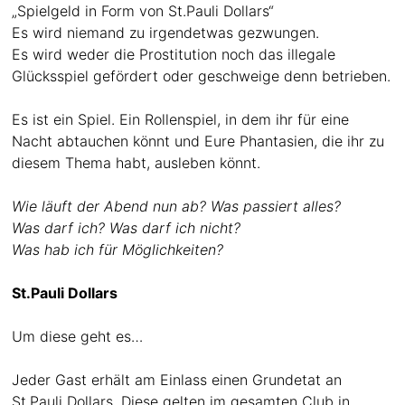
„Spielgeld in Form von St.Pauli Dollars“
Es wird niemand zu irgendetwas gezwungen.
Es wird weder die Prostitution noch das illegale
Glücksspiel gefördert oder geschweige denn betrieben.
Es ist ein Spiel. Ein Rollenspiel, in dem ihr für eine
Nacht abtauchen könnt und Eure Phantasien, die ihr zu
diesem Thema habt, ausleben könnt.
Wie läuft der Abend nun ab? Was passiert alles?
Was darf ich? Was darf ich nicht?
Was hab ich für Möglichkeiten?
St.Pauli Dollars
Um diese geht es…
Jeder Gast erhält am Einlass einen Grundetat an
St.Pauli Dollars. Diese gelten im gesamten Club in