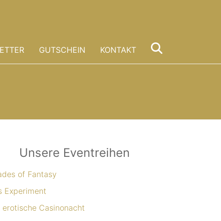
ETTER
GUTSCHEIN
KONTAKT
Unsere Eventreihen
ades of Fantasy
s Experiment
 erotische Casinonacht