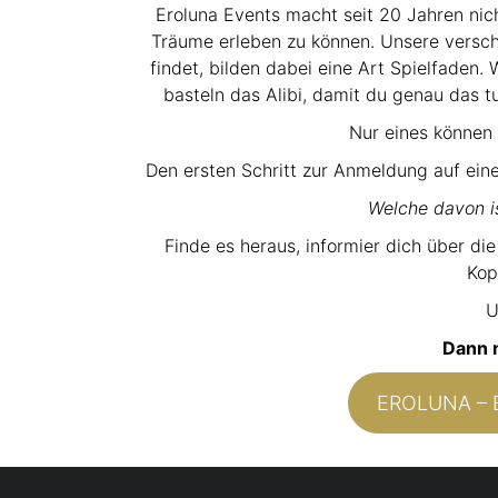
Eroluna Events macht seit 20 Jahren nich
Träume erleben zu können. Unsere verschi
findet, bilden dabei eine Art Spielfaden. W
basteln das Alibi, damit du genau das t
Nur eines können
Den ersten Schritt zur Anmeldung auf eine
Welche davon is
Finde es heraus, informier dich über di
Kop
U
Dann m
EROLUNA – 