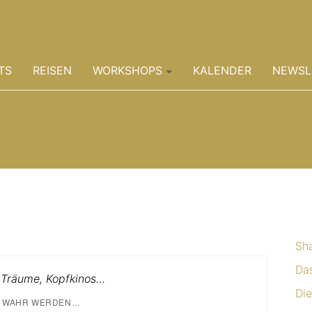
TS
REISEN
WORKSHOPS
KALENDER
NEWSL
Sh
Da
 Träume, Kopfkinos…
Die
 WAHR WERDEN…