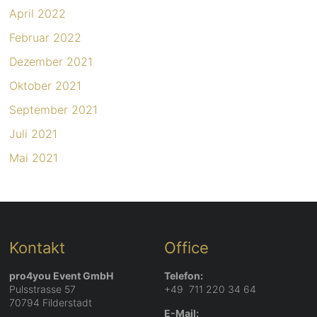
April 2022
Februar 2022
Dezember 2021
Oktober 2021
September 2021
Juli 2021
Mai 2021
Kontakt
Office
pro4you Event GmbH
Telefon:
Pulsstrasse 57
+49 711 220 34 64
70794 Filderstadt
E-Mail: