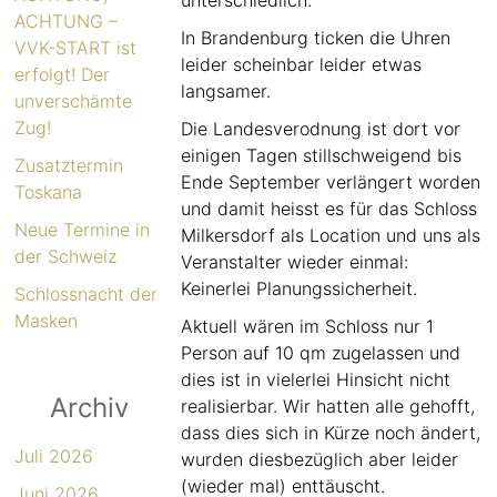
ACHTUNG –
In Brandenburg ticken die Uhren
VVK-START ist
leider scheinbar leider etwas
erfolgt! Der
langsamer.
unverschämte
Zug!
Die Landesverodnung ist dort vor
einigen Tagen stillschweigend bis
Zusatztermin
Ende September verlängert worden
Toskana
und damit heisst es für das Schloss
Neue Termine in
Milkersdorf als Location und uns als
der Schweiz
Veranstalter wieder einmal:
Keinerlei Planungssicherheit.
Schlossnacht der
Masken
Aktuell wären im Schloss nur 1
Person auf 10 qm zugelassen und
dies ist in vielerlei Hinsicht nicht
Archiv
realisierbar. Wir hatten alle gehofft,
dass dies sich in Kürze noch ändert,
Juli 2026
wurden diesbezüglich aber leider
(wieder mal) enttäuscht.
Juni 2026