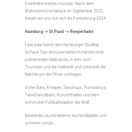
Eventreihe warten müssen. Nach dem
Wahnsinnscomeback im September 2023,
freuen wir uns nun auf die Fortsetzung 2024
Hamburg -> St.Pauli -> Reeperbahn
Fast jeder kennt den Hamburger Stadtteil
St.Pauli. Das Amüsierviertel im Herzen einer
pulsierenden Metropole, in dem sich
Touristen und die Halbwelt und Unterwelt die
Nächte um die Ohren schlagen.
Voller Bars, Kneipen, Sexshops, Pornokinos,
TableDancebars, Konzerthallen und dem
schönsten Fußballstadion der Welt.
Blinkende Leuchtreklame, leichte Mädels und
schwere Jungs…