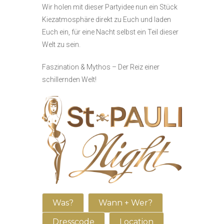
Wir holen mit dieser Partyidee nun ein Stück
Kiezatmosphäre direkt zu Euch und laden
Euch ein, für eine Nacht selbst ein Teil dieser
Welt zu sein.
Faszination & Mythos – Der Reiz einer
schillernden Welt!
Was?
Wann + Wer?
Dresscode
Location