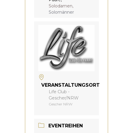
Solodamen,
Solomänner
VERANSTALTUNGSORT
Life Club -
Gescher/NRW
Gescher NRW
EVENTREIHEN