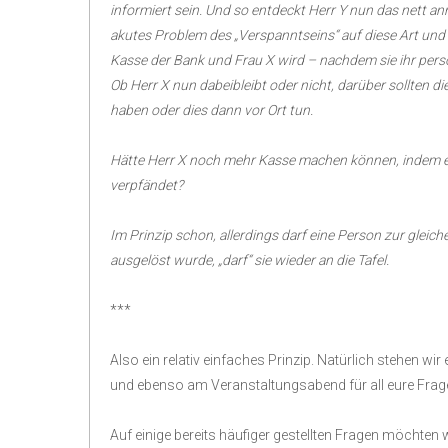
informiert sein. Und so entdeckt Herr Y nun das nett a
akutes Problem des „Verspanntseins“ auf diese Art und
Kasse der Bank und Frau X wird – nachdem sie ihr pers
Ob Herr X nun dabeibleibt oder nicht, darüber sollten 
haben oder dies dann vor Ort tun.
Hätte Herr X noch mehr Kasse machen können, indem er 
verpfändet?
Im Prinzip schon, allerdings darf eine Person zur gleic
ausgelöst wurde, „darf“ sie wieder an die Tafel.
***
Also ein relativ einfaches Prinzip. Natürlich stehen w
und ebenso am Veranstaltungsabend für all eure Frag
Auf einige bereits häufiger gestellten Fragen möchten w