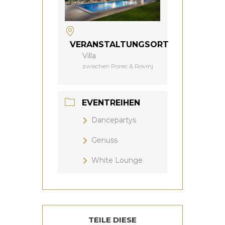
VERANSTALTUNGSORT
Villa
zwischen Porec & Rovinj
EVENTREIHEN
Dancepartys
Genuss
White Lounge
TEILE DIESE