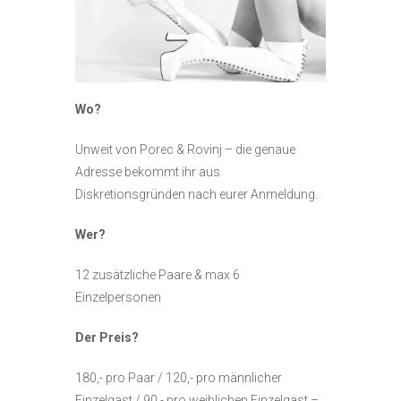
Wo?
Unweit von Porec & Rovinj – die genaue
Adresse bekommt ihr aus
Diskretionsgründen nach eurer Anmeldung.
Wer?
12 zusätzliche Paare & max 6
Einzelpersonen
Der Preis?
180,- pro Paar / 120,- pro männlicher
Einzelgast / 90,- pro weiblichen Einzelgast –