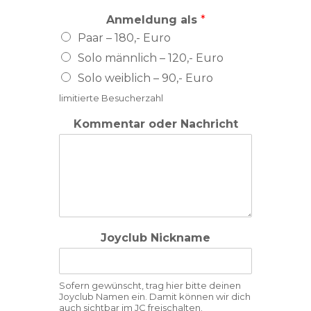
Anmeldung als
*
Paar – 180,- Euro
Solo männlich – 120,- Euro
Solo weiblich – 90,- Euro
limitierte Besucherzahl
Kommentar oder Nachricht
Joyclub Nickname
Sofern gewünscht, trag hier bitte deinen
Joyclub Namen ein. Damit können wir dich
auch sichtbar im JC freischalten.