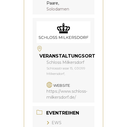
Paare,
Solodamen
VERANSTALTUNGSORT
Schloss Milkersdorf
Schlossstrasse 15, 03099
Milkersdorf,
WEBSITE
https://www.schloss-
milkersdorf.de/
EVENTREIHEN
EWS