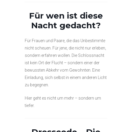
Für wen ist diese
Nacht gedacht?
Für Frauen und Paare, die das Unbestimmte
nicht scheuen. Für jene, die nicht nur erleben,
sondern erfahren wollen. Die Schlossnacht
ist kein Ort der Flucht – sondern einer der
bewussten Abkehr vom Gewohnten. Eine
Einladung, sich selbst in einem anderen Licht
zu begegnen.
Hier geht es nicht um mehr – sondern um
tiefer.
Dresscode – Die