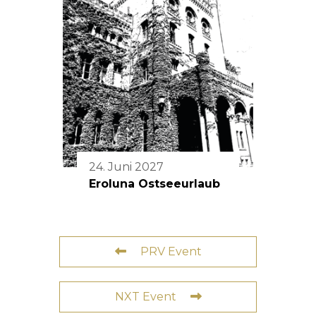
24. Juni 2027
Eroluna Ostseeurlaub
PRV Event
NXT Event