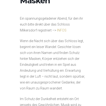
Masken
Ein spannungsgeladener Abend, für den ihr
euch bitte direkt über das Schloss
Milkersdorf registriert –>
INFOS
Wenn die Nacht sich über das Schloss legt,
beginnt ein leiser Wandel: Gesichter lösen
sich von ihren Namen und finden Schutz
hinter Masken, Körper entziehen sich der
Eindeutigkeit und treten in ein Spiel aus
Andeutung und Verhüllung ein. Erwartung
liegt in der Luft – nicht laut, sondern spürbar,
wie ein unausgesprochener Gedanke, der
von Raum zu Raum wandert.
Im Schutz der Dunkelheit entsteht ein Ort
jenseits des Gewöhnlichen. Musik wird zu