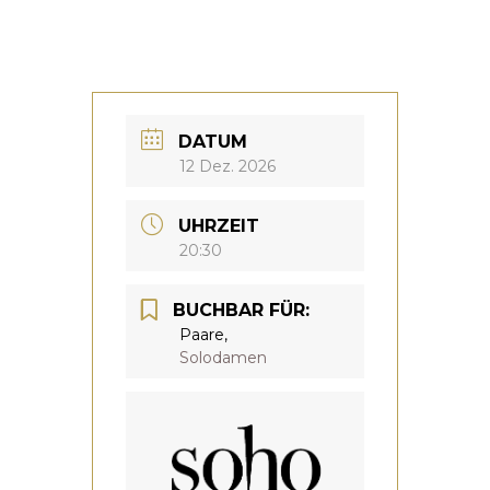
DATUM
12 Dez. 2026
UHRZEIT
20:30
BUCHBAR FÜR:
Paare,
Solodamen