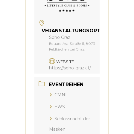
VERANSTALTUNGSORT
Soho Graz
Eduard Ast-Straße 11, 8073
Feldkirchen bei Graz,
WEBSITE
https://soho-graz.at/
EVENTREIHEN
CMNF
EWS
Schlossnacht der
Masken