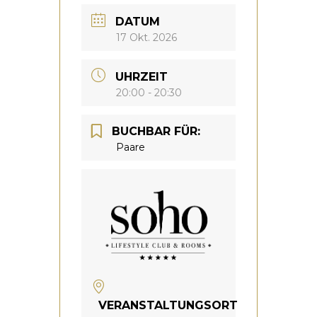
DATUM
17 Okt. 2026
UHRZEIT
20:00 - 20:30
BUCHBAR FÜR:
Paare
VERANSTALTUNGSORT