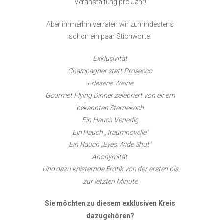
Veranstaltung pro Jahr!
Aber immerhin verraten wir zumindestens
schon ein paar Stichworte:
Exklusivität
Champagner statt Prosecco
Erlesene Weine
Gourmet Flying Dinner zelebriert von einem
bekannten Sternekoch
Ein Hauch Venedig
Ein Hauch „Traumnovelle“
Ein Hauch „Eyes Wide Shut“
Anonymität
Und dazu knisternde Erotik von der ersten bis
zur letzten Minute
Sie möchten zu diesem exklusiven Kreis
dazugehören?