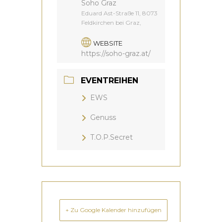
Soho Graz
Eduard Ast-Straße 11, 8073
Feldkirchen bei Graz,
WEBSITE
https://soho-graz.at/
EVENTREIHEN
EWS
Genuss
T.O.P.Secret
+ Zu Google Kalender hinzufügen