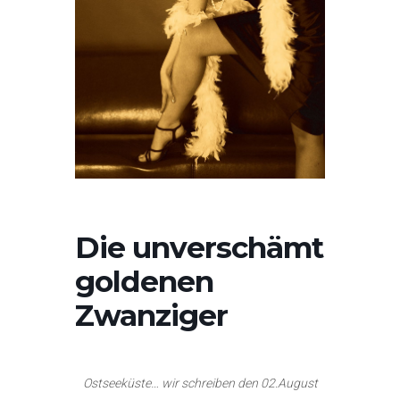
Die unverschämt
goldenen
Zwanziger
Ostseeküste… wir schreiben den 02.August