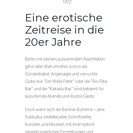
1922
Eine erotische
Zeitreise in die
20er Jahre
Berlin mit seinem pulsierendem Nachtleben
gilt in aller Welt ohnehin schon als
Sündenbabel. Angesagte und verruchte
Clubs wie “Der Wilde Peter” oder die “Rio-Rita-
Bar” und die “Kakadu-Bar” sind bekannt für
ausufernde Abende und illustre Gäste.
Doch wenn sich die Berliner Bohème – jene
Subkultur intellektueller Schriftsteller,
Künstler und Musiker, mit ihren betont
gegenbürgerlichen Einstellungen und