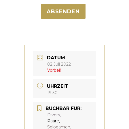
ABSENDEN
DATUM
02 Juli 2022
Vorbei!
UHRZEIT
19:30
BUCHBAR FÜR:
Divers,
Paare,
Solodamen,