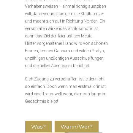
Verhaltensweisen – einmal richtig austoben
will, dann verlässt sie gern die Stadtgrenze
und macht sich auf in Richtung Norden. Ein
verschlafen wirkendes Schlosshotel ist
dann das Ziel der feierlustigen Meute.
Hinter vorgehaltener Hand wird von schönen
Frauen, kessen Gaunern und wilden Partys,
unzähligen unzüchtigen Ausschweifungen,
und sexuellen Abenteuern berichtet.
Sich Zugang zu verschaffen, ist leider nicht
so einfach. Doch wenn man erstmal drin ist,
wird eine Traumwelt wahr, die noch lange im
Gedächtnis bleibt!
Was?
Wann/Wer?