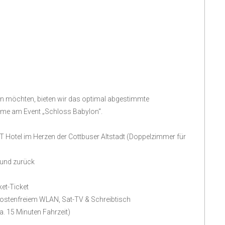
ßen möchten, bieten wir das optimal abgestimmte
ahme am Event „Schloss Babylon“.
AT Hotel im Herzen der Cottbuser Altstadt (Doppelzimmer für
 und zurück
et-Ticket
kostenfreiem WLAN, Sat-TV & Schreibtisch
. 15 Minuten Fahrzeit)