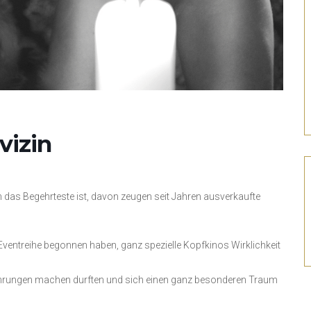
vizin
h das Begehrteste ist, davon zeugen seit Jahren ausverkaufte
r Eventreihe begonnen haben, ganz spezielle Kopfkinos Wirklichkeit
rfahrungen machen durften und sich einen ganz besonderen Traum