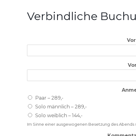
Verbindliche Buch
Vor
Vo
Anme
Paar – 289,-
Solo männlich – 289,-
Solo weiblich – 144,-
Im Sinne einer ausgewogenen Besetzung des Abends sind
Kommentar