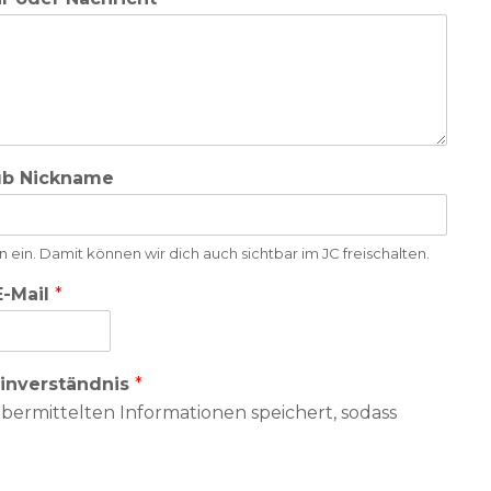
ub Nickname
 ein. Damit können wir dich auch sichtbar im JC freischalten.
E-Mail
*
inverständnis
*
 übermittelten Informationen speichert, sodass