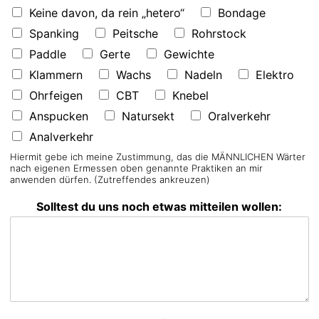
Keine davon, da rein „hetero“
Bondage
Spanking
Peitsche
Rohrstock
Paddle
Gerte
Gewichte
Klammern
Wachs
Nadeln
Elektro
Ohrfeigen
CBT
Knebel
Anspucken
Natursekt
Oralverkehr
Analverkehr
Hiermit gebe ich meine Zustimmung, das die MÄNNLICHEN Wärter
nach eigenen Ermessen oben genannte Praktiken an mir
anwenden dürfen. (Zutreffendes ankreuzen)
Solltest du uns noch etwas mitteilen wollen: