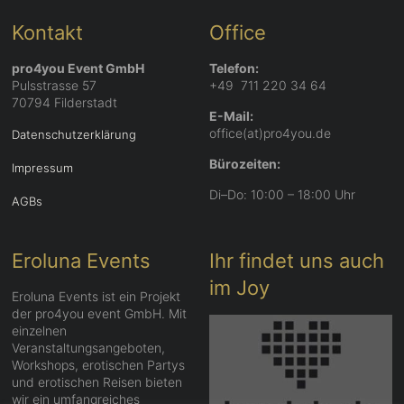
Kontakt
Office
pro4you Event GmbH
Telefon:
Pulsstrasse 57
+49 711 220 34 64
70794 Filderstadt
E-Mail:
office(at)pro4you.de
Datenschutzerklärung
Bürozeiten:
Impressum
Di–Do: 10:00 – 18:00 Uhr
AGBs
Eroluna Events
Ihr findet uns auch
im Joy
Eroluna Events ist ein Projekt
der pro4you event GmbH. Mit
einzelnen
Veranstaltungsangeboten,
Workshops, erotischen Partys
und erotischen Reisen bieten
wir ein umfangreiches