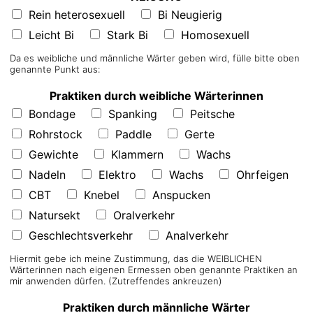
Rein heterosexuell
Bi Neugierig
Leicht Bi
Stark Bi
Homosexuell
Da es weibliche und männliche Wärter geben wird, fülle bitte oben
genannte Punkt aus:
Praktiken durch weibliche Wärterinnen
Bondage
Spanking
Peitsche
Rohrstock
Paddle
Gerte
Gewichte
Klammern
Wachs
Nadeln
Elektro
Wachs
Ohrfeigen
CBT
Knebel
Anspucken
Natursekt
Oralverkehr
Geschlechtsverkehr
Analverkehr
Hiermit gebe ich meine Zustimmung, das die WEIBLICHEN
Wärterinnen nach eigenen Ermessen oben genannte Praktiken an
mir anwenden dürfen. (Zutreffendes ankreuzen)
Praktiken durch männliche Wärter