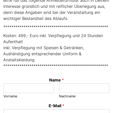
Bitte füll das folgende Anmeldeformular auch in Deinem
Interesse gründlich und mit reiflicher Überlegung aus,
denn diese Angaben sind bei der Veranstaltung ein
wichtiger Bestandteil des Ablaufs.
****************************************************
Kosten: 499,- Euro inkl. Verpflegung und 24 Stunden
Aufenthalt
inkl. Verpflegung mit Speisen & Getränken,
Aushändigung entsprechender Uniform &
Anstaltskleidung
****************************************************
Name
*
Vorname
Nachname
E-Mail
*